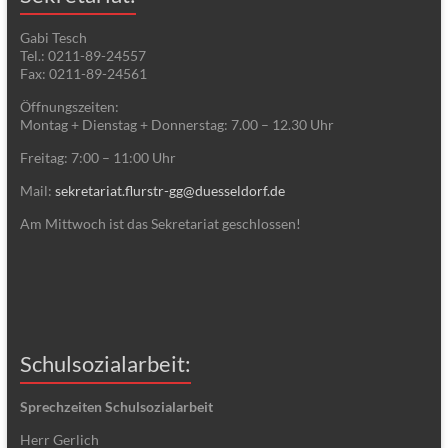
Gabi Tesch
Tel.: 0211-89-24557
Fax: 0211-89-24561
Öffnungszeiten:
Montag + Dienstag + Donnerstag: 7.00 – 12.30 Uhr
Freitag: 7:00 – 11:00 Uhr
Mail:
sekretariat.flurstr-gg@duesseldorf.de
Am Mittwoch ist das Sekretariat geschlossen!
Schulsozialarbeit:
Sprechzeiten Schulsozialarbeit
Herr Gerlich