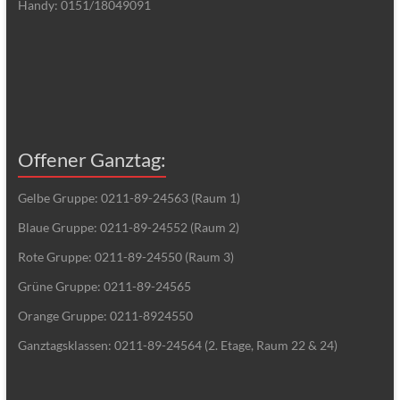
Handy: 0151/18049091
Offener Ganztag:
Gelbe Gruppe: 0211-89-24563 (Raum 1)
Blaue Gruppe: 0211-89-24552 (Raum 2)
Rote Gruppe: 0211-89-24550 (Raum 3)
Grüne Gruppe: 0211-89-24565
Orange Gruppe: 0211-8924550
Ganztagsklassen: 0211-89-24564 (2. Etage, Raum 22 & 24)