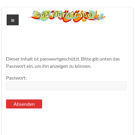
Zum
Inhalt
Menü
springen
GGS
Flurstrasse
Dieser Inhalt ist passwortgeschützt. Bitte gib unten das
Passwort ein, um ihn anzeigen zu können.
Passwort: