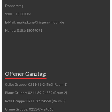
Donnerstag
9:00 – 15:00 Uhr
E-Mail: maike.kunz@flingern-mobil.de
Handy: 0151/18049091
Offener Ganztag:
Gelbe Gruppe: 0211-89-24563 (Raum 1)
Blaue Gruppe: 0211-89-24552 (Raum 2)
Rote Gruppe: 0211-89-24550 (Raum 3)
Grüne Gruppe: 0211-89-24565