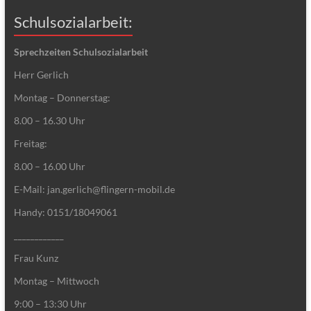
Schulsozialarbeit:
Sprechzeiten Schulsozialarbeit
Herr Gerlich
Montag – Donnerstag:
8.00 – 16.30 Uhr
Freitag:
8.00 – 16.00 Uhr
E-Mail: jan.gerlich@flingern-mobil.de
Handy: 0151/18049061
____________
Frau Kunz
Montag – Mittwoch
9:00 – 13:30 Uhr