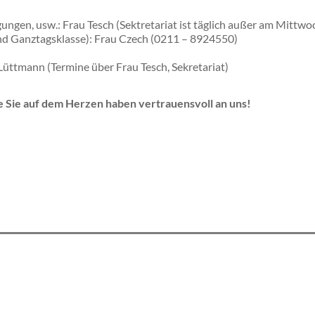
ungen, usw.: Frau Tesch (Sektretariat ist täglich außer am Mittw
nd Ganztagsklasse): Frau Czech (0211 – 8924550)
Lüttmann (Termine über Frau Tesch, Sekretariat)
ie Sie auf dem Herzen haben vertrauensvoll an uns!