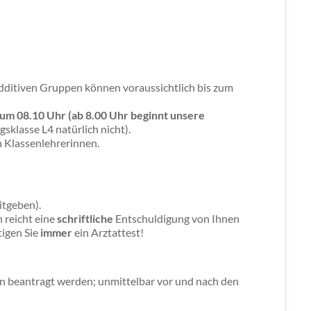
 additiven Gruppen können voraussichtlich bis zum
n um
08.10 Uhr
(ab 8.00 Uhr beginnt unsere
sklasse L4 natürlich nicht).
n Klassenlehrerinnen.
itgeben).
 reicht eine
schriftliche
Entschuldigung von Ihnen
igen Sie
immer
ein Arztattest!
nn beantragt werden; unmittelbar vor und nach den