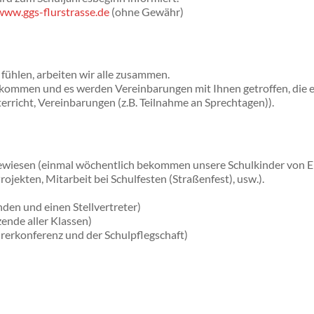
www.ggs-flurstrasse.de
(ohne Gewähr)
fühlen, arbeiten wir alle zusammen.
ekommen und es werden Vereinbarungen mit Ihnen getroffen, die e
rricht, Vereinbarungen (z.B. Teilnahme an Sprechtagen)).
gewiesen (einmal wöchentlich bekommen unsere Schulkinder von Elt
jekten, Mitarbeit bei Schulfesten (Straßenfest), usw.).
nden und einen Stellvertreter)
ende aller Klassen)
rerkonferenz und der Schulpflegschaft)