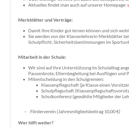
Aktuelles findet man auch auf unserer Homepage:
Merkblätter und Verträge:
Damit Ihre Kinder gut lernen können und sich wohl 
Sie werden von der Klassenlehrerin Merkblätter b
Schulpflicht, Sicherheitsbestimmungen im Sportunte
Mitarbeit in der Schule:
Wir sind auf Ihre Unterstützung im Schulalltag an
Pausenbrote, Elternbegleitung bei Ausflügen und Pro
Mitentscheidung in den Schulgremien:
Klassenpflegschaft (je Klasse einen Vorsitze
Schulpflegschaft (Klassenpflegschaftsvorsitz
Schulkonferenz (gewählte Mitglieder der Leh
–
Förderverein (Jahresmitgliedsbeitrag 10,00 €)
Wer hilft weiter?