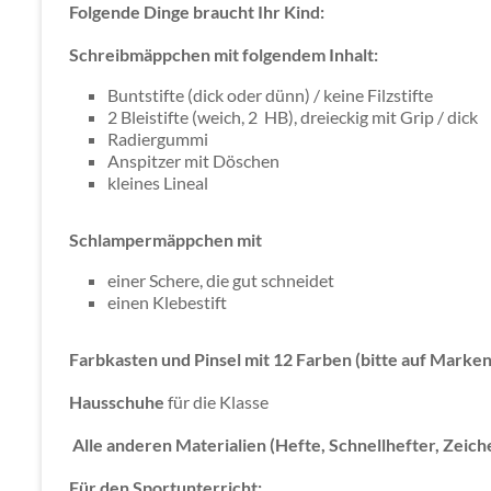
Folgende Dinge braucht Ihr Kind:
Schreibmäppchen mit folgendem Inhalt:
Buntstifte (dick oder dünn) / keine Filzstifte
2 Bleistifte (weich, 2
HB), dreieckig mit Grip / dick
Radiergummi
Anspitzer mit Döschen
kleines Lineal
Schlampermäppchen mit
einer Schere, die gut schneidet
einen Klebestift
Farbkasten und Pinsel mit 12 Farben (bitte auf Marken
Hausschuhe
für die Klasse
Alle anderen Materialien (Hefte, Schnellhefter, Zeic
Für den Sportunterricht: