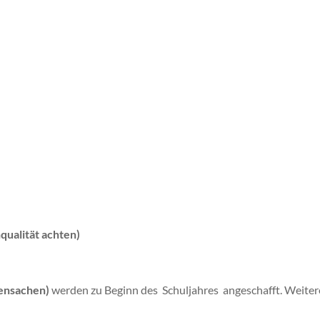
qualität achten)
hensachen)
werden zu Beginn des
Schuljahres
angeschafft. Weiter