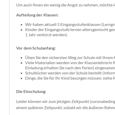
Um auch Ihnen ein wenig die Angst zu nehmen, möchte ic
Aufteilung der Klassen:
Wir haben aktuell 5 Eingangsstufenklassen (Lerngrup
Kinder der Eingangsstufe lernen altersgemischt geme
1 Jahr verkürzt werden).
Vor dem Schulanfang:
Üben Sie den sichersten Weg zur Schule mit Ihrem 
Viele Materialien werden von der Klassenlehrerin fü
Einladung erhalten Sie nach den Ferien) eingesamme
Schulbücher werden von der Schule bestellt (Inform
Dinge, die Sie für Ihr Kind besorgen müssen: siehe M
Die Einschulung:
Leider können wir zum jetzigen Zeitpunkt (coronabedingt
einem späteren Zeitpunkt, sobald wir die äußeren Rah