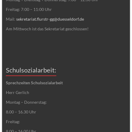
Freitag: 7:00 – 11:00 Uhr
Mail:
sekretariat.flurstr-gg@duesseldorf.de
Am Mittwoch ist das Sekretariat geschlossen!
Schulsozialarbeit:
Sprechzeiten Schulsozialarbeit
Herr Gerlich
Montag – Donnerstag:
8.00 – 16.30 Uhr
Freitag:
8.00 – 16.00 Uhr