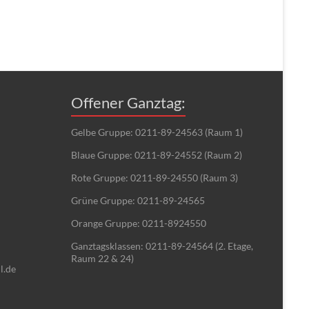
Offener Ganztag:
Gelbe Gruppe: 0211-89-24563 (Raum 1)
Blaue Gruppe: 0211-89-24552 (Raum 2)
Rote Gruppe: 0211-89-24550 (Raum 3)
Grüne Gruppe: 0211-89-24565
Orange Gruppe: 0211-8924550
Ganztagsklassen: 0211-89-24564 (2. Etage,
Raum 22 & 24)
l.de