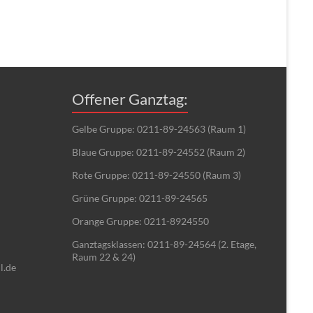
Offener Ganztag:
Gelbe Gruppe: 0211-89-24563 (Raum 1)
Blaue Gruppe: 0211-89-24552 (Raum 2)
Rote Gruppe: 0211-89-24550 (Raum 3)
Grüne Gruppe: 0211-89-24565
Orange Gruppe: 0211-8924550
Ganztagsklassen: 0211-89-24564 (2. Etage,
Raum 22 & 24)
l.de