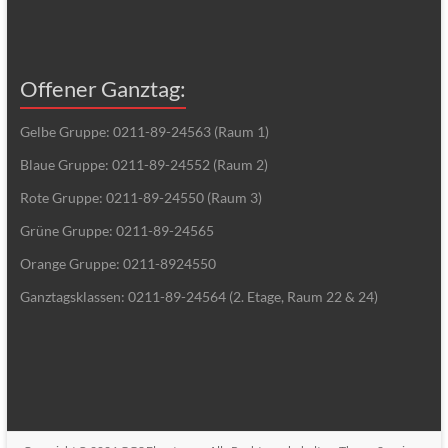
Offener Ganztag:
Gelbe Gruppe: 0211-89-24563 (Raum 1)
Blaue Gruppe: 0211-89-24552 (Raum 2)
Rote Gruppe: 0211-89-24550 (Raum 3)
Grüne Gruppe: 0211-89-24565
Orange Gruppe: 0211-8924550
Ganztagsklassen: 0211-89-24564 (2. Etage, Raum 22 & 24)