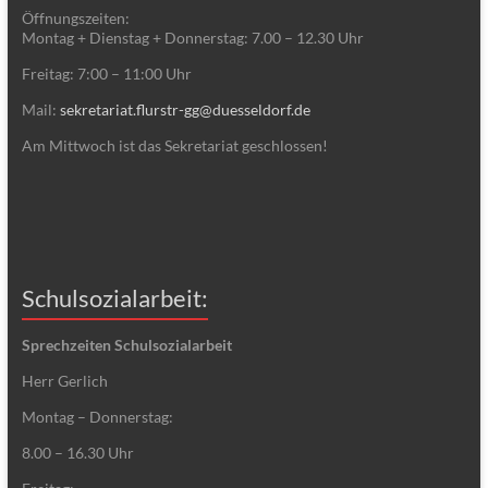
Öffnungszeiten:
Montag + Dienstag + Donnerstag: 7.00 – 12.30 Uhr
Freitag: 7:00 – 11:00 Uhr
Mail:
sekretariat.flurstr-gg@duesseldorf.de
Am Mittwoch ist das Sekretariat geschlossen!
Schulsozialarbeit:
Sprechzeiten Schulsozialarbeit
Herr Gerlich
Montag – Donnerstag:
8.00 – 16.30 Uhr