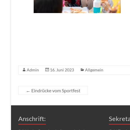
Admin
16. Juni 2023
Allgemein
←
Eindrücke vom Sportfest
Anschrift:
Sekreta