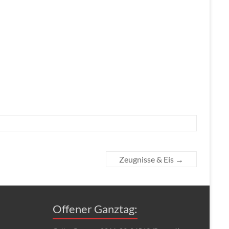
Zeugnisse & Eis
→
Offener Ganztag: