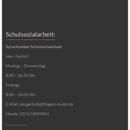
Schulsozialarbeit:
Sprechzeiten Schulsozialarbeit
Herr Gerlich
Montag – Donnerstag:
8.00 – 16.30 Uhr
Freitag:
8.00 – 16.00 Uhr
E-Mail: jan.gerlich@flingern-mobil.de
Handy: 0151/18049061
____________