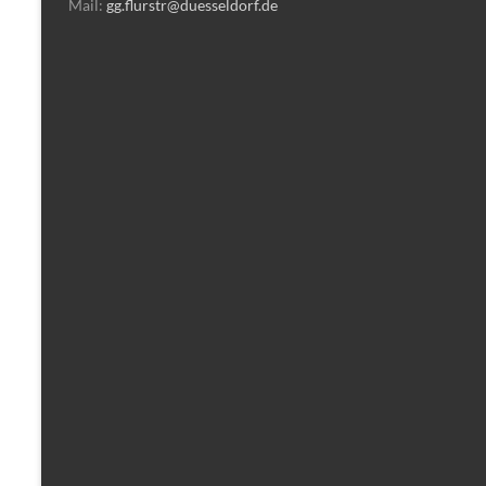
Mail:
gg.flurstr@duesseldorf.de