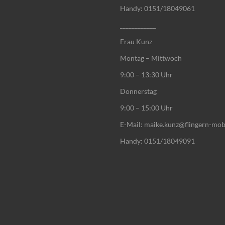
Handy: 0151/18049061
____________
Frau Kunz
Montag – Mittwoch
9:00 – 13:30 Uhr
Donnerstag
9:00 – 15:00 Uhr
E-Mail: maike.kunz@flingern-mob
Handy: 0151/18049091