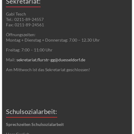
Sekretariat:
Gabi Tesch
Tel.: 0211-89-24557
Fax: 0211-89-24561
Öffnungszeiten:
Montag + Dienstag + Donnerstag: 7.00 – 12.30 Uhr
Freitag: 7:00 – 11:00 Uhr
Mail:
sekretariat.flurstr-gg@duesseldorf.de
Am Mittwoch ist das Sekretariat geschlossen!
Schulsozialarbeit:
Sprechzeiten Schulsozialarbeit