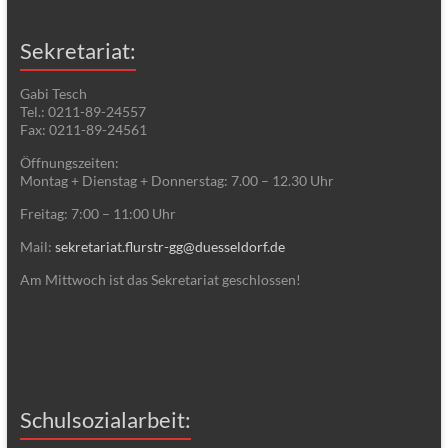
Sekretariat:
Gabi Tesch
Tel.: 0211-89-24557
Fax: 0211-89-24561
Öffnungszeiten:
Montag + Dienstag + Donnerstag: 7.00 – 12.30 Uhr
Freitag: 7:00 – 11:00 Uhr
Mail:
sekretariat.flurstr-gg@duesseldorf.de
Am Mittwoch ist das Sekretariat geschlossen!
Schulsozialarbeit: