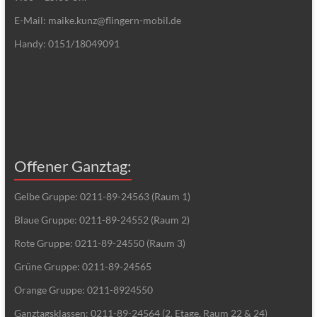
E-Mail: maike.kunz@flingern-mobil.de
Handy: 0151/18049091
Offener Ganztag:
Gelbe Gruppe: 0211-89-24563 (Raum 1)
Blaue Gruppe: 0211-89-24552 (Raum 2)
Rote Gruppe: 0211-89-24550 (Raum 3)
Grüne Gruppe: 0211-89-24565
Orange Gruppe: 0211-8924550
Ganztagsklassen: 0211-89-24564 (2. Etage, Raum 22 & 24)