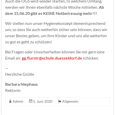
Auch die OGS wird wieder starten. In welchem Umfang,
werden wir Ihnen ebenfalls nächste Woche mitteilen.
Ab
dem 15.06.20 gibt es KEINE Notbetreuung mehr!!!
Wir stellen nun unser Hygienekonzept dementsprechend
um, so dass Sie auch weiterhin sicher sein können, dass wir
unser Bestes geben, um Ihre Kinder und uns alle weiterhin
so gut es geht zu schützen!
Bei Fragen oder Unsicherheiten können Sie mir gern eine
Email an:
gg.flurstr@schule.duesseldorf.de
schicken.
—
Herzliche Grüße
Barbara Niephaus
Rektorin
Admin
5. Juni 2020
Allgemein