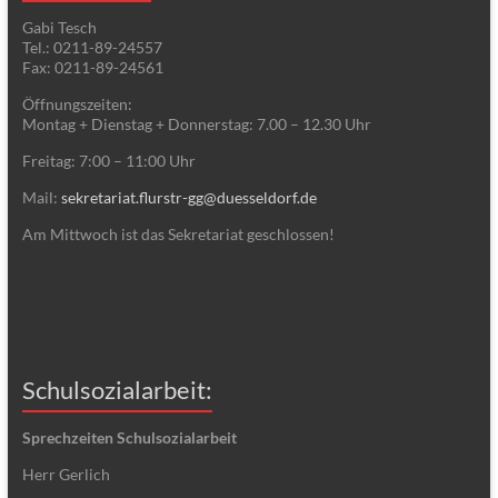
Gabi Tesch
Tel.: 0211-89-24557
Fax: 0211-89-24561
Öffnungszeiten:
Montag + Dienstag + Donnerstag: 7.00 – 12.30 Uhr
Freitag: 7:00 – 11:00 Uhr
Mail:
sekretariat.flurstr-gg@duesseldorf.de
Am Mittwoch ist das Sekretariat geschlossen!
Schulsozialarbeit:
Sprechzeiten Schulsozialarbeit
Herr Gerlich