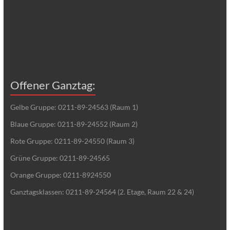
Offener Ganztag:
Gelbe Gruppe: 0211-89-24563 (Raum 1)
Blaue Gruppe: 0211-89-24552 (Raum 2)
Rote Gruppe: 0211-89-24550 (Raum 3)
Grüne Gruppe: 0211-89-24565
Orange Gruppe: 0211-8924550
Ganztagsklassen: 0211-89-24564 (2. Etage, Raum 22 & 24)