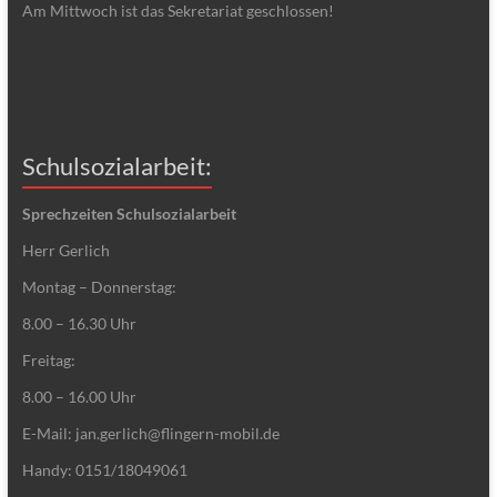
Am Mittwoch ist das Sekretariat geschlossen!
Schulsozialarbeit:
Sprechzeiten Schulsozialarbeit
Herr Gerlich
Montag – Donnerstag:
8.00 – 16.30 Uhr
Freitag:
8.00 – 16.00 Uhr
E-Mail: jan.gerlich@flingern-mobil.de
Handy: 0151/18049061