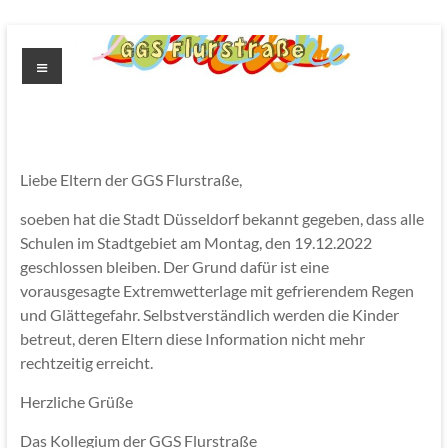
Zum
Inhalt
Menü
springen
GGS
Flurstrasse
Liebe Eltern der GGS Flurstraße,
soeben hat die Stadt Düsseldorf bekannt gegeben, dass alle
Schulen im Stadtgebiet am Montag, den 19.12.2022
geschlossen bleiben. Der Grund dafür ist eine
vorausgesagte Extremwetterlage mit gefrierendem Regen
und Glättegefahr. Selbstverständlich werden die Kinder
betreut, deren Eltern diese Information nicht mehr
rechtzeitig erreicht.
Herzliche Grüße
Das Kollegium der GGS Flurstraße