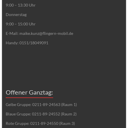
9:00 – 13:30 Uhr
Donnerstag
9:00 – 15:00 Uhr
E-Mail: maike.kunz@flingern-mobil.de
Handy: 0151/18049091
Offener Ganztag:
Gelbe Gruppe: 0211-89-24563 (Raum 1)
Blaue Gruppe: 0211-89-24552 (Raum 2)
Rote Gruppe: 0211-89-24550 (Raum 3)