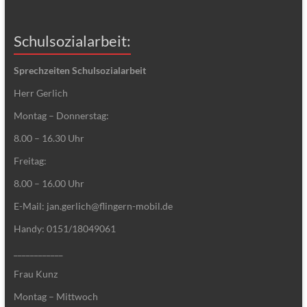
Schulsozialarbeit:
Sprechzeiten Schulsozialarbeit
Herr Gerlich
Montag – Donnerstag:
8.00 – 16.30 Uhr
Freitag:
8.00 – 16.00 Uhr
E-Mail: jan.gerlich@flingern-mobil.de
Handy: 0151/18049061
____________
Frau Kunz
Montag – Mittwoch