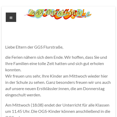
Zum
Inhalt
Menü
springen
GGS
Flurstrasse
Liebe Eltern der GGS Flurstraße,
die Ferien nähern sich dem Ende. Wir hoffen, dass Sie und
Ihre Familien eine tolle Zeit hatten und sich gut erholen
konnten.
Wir freuen uns sehr, Ihre Kinder am Mittwoch wieder hier
in der Schule zu sehen. Ganz besonders freuen wir uns auch
auf unsere neuen Erstklässler:innen, die am Donnerstag
eingeschult werden.
Am Mittwoch (18.08) endet der Unterricht für alle Klassen
um 11.45 Uhr. Die OGS-Kinder können anschließend in die