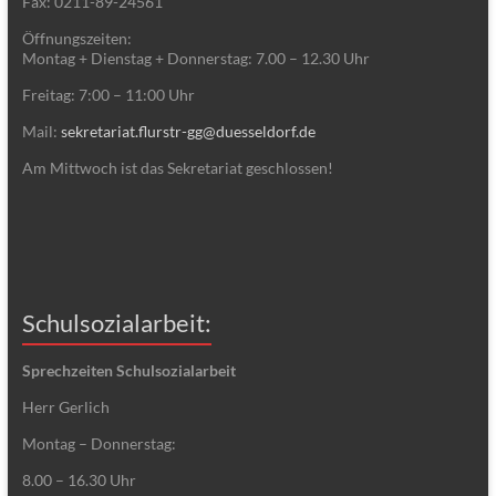
Fax: 0211-89-24561
Öffnungszeiten:
Montag + Dienstag + Donnerstag: 7.00 – 12.30 Uhr
Freitag: 7:00 – 11:00 Uhr
Mail:
sekretariat.flurstr-gg@duesseldorf.de
Am Mittwoch ist das Sekretariat geschlossen!
Schulsozialarbeit:
Sprechzeiten Schulsozialarbeit
Herr Gerlich
Montag – Donnerstag:
8.00 – 16.30 Uhr