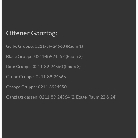
Offener Ganztag:
Gelbe Gruppe: 0211-89-24563 (Raum 1)
Blaue Gruppe: 0211-89-24552 (Raum 2)
Rote Gruppe: 0211-89-24550 (Raum 3)
Grüne Gruppe: 0211-89-24565
Orange Gruppe: 0211-8924550
Ganztagsklassen: 0211-89-24564 (2. Etage, Raum 22 & 24)