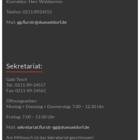
Konrektor: Herr Wobbermin
Telefon: 0211/8924555
Mail:
gg.flurstr@duesseldorf.de
Sekretariat:
Gabi Tesch
Tel.: 0211-89-24557
Fax: 0211-89-24561
Öffnungszeiten:
Montag + Dienstag + Donnerstag: 7.00 – 12.30 Uhr
Freitag: 7:00 – 11:00 Uhr
Mail:
sekretariat.flurstr-gg@duesseldorf.de
Am Mittwoch ist das Sekretariat geschlossen!