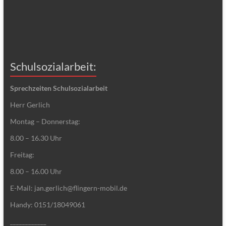
Schulsozialarbeit:
Sprechzeiten Schulsozialarbeit
Herr Gerlich
Montag – Donnerstag:
8.00 – 16.30 Uhr
Freitag:
8.00 – 16.00 Uhr
E-Mail: jan.gerlich@flingern-mobil.de
Handy: 0151/18049061
____________