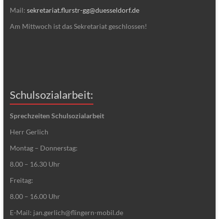
Mail:
sekretariat.flurstr-gg@duesseldorf.de
Am Mittwoch ist das Sekretariat geschlossen!
Schulsozialarbeit:
Sprechzeiten Schulsozialarbeit
Herr Gerlich
Montag – Donnerstag:
8.00 – 16.30 Uhr
Freitag:
8.00 – 16.00 Uhr
E-Mail: jan.gerlich@flingern-mobil.de