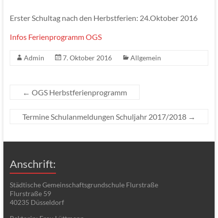
Erster Schultag nach den Herbstferien: 24.Oktober 2016
Infos Ferienprogramm OGS
Admin
7. Oktober 2016
Allgemein
←
OGS Herbstferienprogramm
Termine Schulanmeldungen Schuljahr 2017/2018
→
Anschrift:
Städtische Gemeinschaftsgrundschule Flurstraße
Flurstraße 59
40235 Düsseldorf