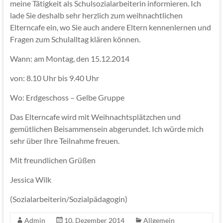
meine Tätigkeit als Schulsozialarbeiterin informieren. Ich
lade Sie deshalb sehr herzlich zum weihnachtlichen
Elterncafe ein, wo Sie auch andere Eltern kennenlernen und
Fragen zum Schulalltag klären können.
Wann: am Montag, den 15.12.2014
von: 8.10 Uhr bis 9.40 Uhr
Wo: Erdgeschoss – Gelbe Gruppe
Das Elterncafe wird mit Weihnachtsplätzchen und
gemütlichen Beisammensein abgerundet. Ich würde mich
sehr über Ihre Teilnahme freuen.
Mit freundlichen Grüßen
Jessica Wilk
(Sozialarbeiterin/Sozialpädagogin)
Admin
10. Dezember 2014
Allgemein