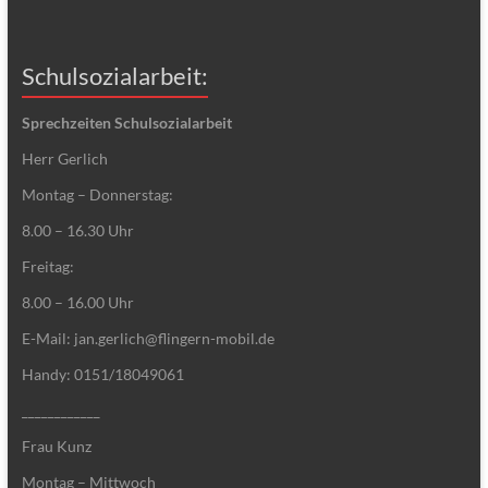
Schulsozialarbeit:
Sprechzeiten Schulsozialarbeit
Herr Gerlich
Montag – Donnerstag:
8.00 – 16.30 Uhr
Freitag:
8.00 – 16.00 Uhr
E-Mail: jan.gerlich@flingern-mobil.de
Handy: 0151/18049061
____________
Frau Kunz
Montag – Mittwoch