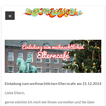
Zum
Inhalt
Menü
springen
GGS
Flurstrasse
Einladung zum weihnachtlichen Elterncafe am 15.12.2014
Liebe Eltern,
gerne möchte ich mich bei Ihnen vorstellen und Sie über