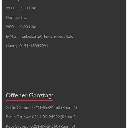
9:00 – 13:30 Uhr
Donnerstag
9:00 – 15:00 Uhr
E-Mail: maike.kunz@flingern-mobil.de
Handy: 0151/18049091
Offener Ganztag:
Gelbe Gruppe: 0211-89-24563 (Raum 1)
Blaue Gruppe: 0211-89-24552 (Raum 2)
Rote Gruppe: 0211-89-24550 (Raum 3)