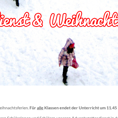
Weihnachtsferien.
Für
alle
Klassen endet der Unterricht um 11.45
eren Schülerinnen und Schülern unseren Adventsgottesdienst in der K