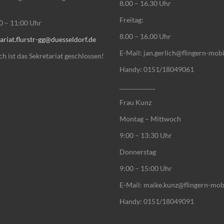
8.00 – 16.30 Uhr
Freitag:
00 – 11:00 Uhr
8.00 – 16.00 Uhr
ariat.flurstr-gg@duesseldorf.de
E-Mail: jan.gerlich@flingern-mobi
 ist das Sekretariat geschlossen!
Handy: 0151/18049061
____________
Frau Kunz
Montag – Mittwoch
9:00 – 13:30 Uhr
Donnerstag
9:00 – 15:00 Uhr
E-Mail: maike.kunz@flingern-mob
Handy: 0151/18049091