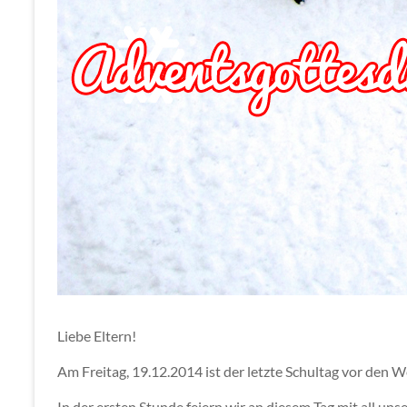
Liebe Eltern!
Am Freitag, 19.12.2014 ist der letzte Schultag vor den 
In der ersten Stunde feiern wir an diesem Tag mit all uns