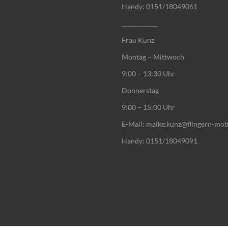
Handy: 0151/18049061
____________
Frau Kunz
Montag – Mittwoch
9:00 – 13:30 Uhr
Donnerstag
9:00 – 15:00 Uhr
E-Mail: maike.kunz@flingern-mob
Handy: 0151/18049091